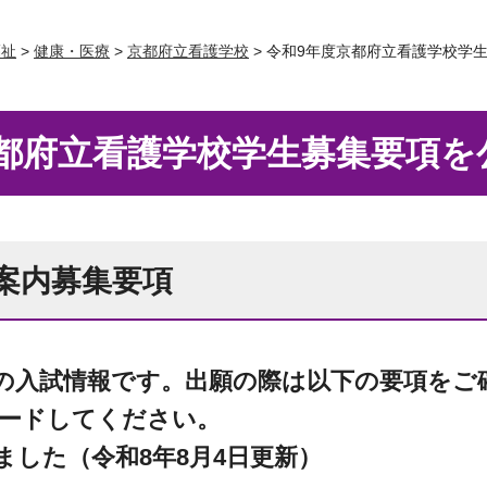
福祉
>
健康・医療
>
京都府立看護学校
> 令和9年度京都府立看護学校学
京都府立看護学校学生募集要項を
案内募集要項
の入試情報です。出願の際は以下の要項をご
ードしてください。
ました（令和8年8月4日更新）