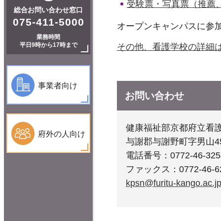
受験票・写真票（推薦、
総合お問い合わせ窓口
075-411-5000
オープンキャンパスに参加
業務時間
平日9時から17時まで
その他、看護学校の詳細
事業者向け
お問い合わせ
健康福祉部京都府立看
府外の人向け
与謝郡与謝野町字男山4
電話番号：0772-46-325
ファックス：0772-46-6
kpsn@furitu-kango.ac.j