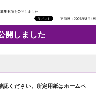
生募集要項を公開しました
更新日：2026年8月4日
公開しました
確認ください。所定用紙はホームペ