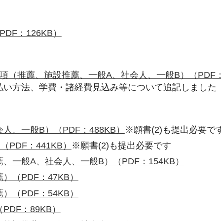
DF：126KB）
項（推薦、施設推薦、一般A、社会人、一般B）（PDF：8
払い方法、学費・諸経費見込み等について追記しました
、一般B）（PDF：488KB）
※願書(2)も提出必要で
PDF：441KB）
※願書(2)も提出必要です
、一般A、社会人、一般B）（PDF：154KB）
（PDF：47KB）
（PDF：54KB）
DF：89KB）