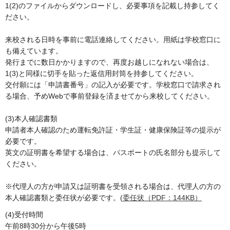
1(2)のファイルからダウンロードし、必要事項を記載し持参してく
ださい。
来校される日時を事前に電話連絡してください。用紙は学校窓口に
も備えています。
発行までに数日かかりますので、再度お越しになれない場合は、
1(3)と同様に切手を貼った返信用封筒を持参してください。
交付願には「申請書番号」の記入が必要です。学校窓口で請求され
る場合、予めWebで事前登録を済ませてから来校してください。
(3)本人確認書類
申請者本人確認のため運転免許証・学生証・健康保険証等の提示が
必要です。
英文の証明書を希望する場合は、パスポートの氏名部分も提示して
ください。
※代理人の方が申請又は証明書を受領される場合は、代理人の方の
本人確認書類と委任状が必要です。(
委任状（PDF：144KB）
(4)受付時間
午前8時30分から午後5時