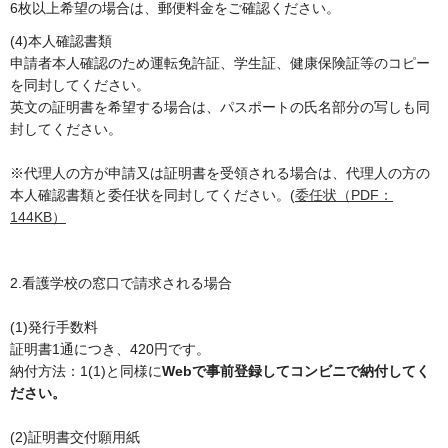
6枚以上希望の場合は、郵便料金をご確認ください。
(4)本人確認書類
申請者本人確認のため運転免許証、学生証、健康保険証等のコピー
を同封してください。
英文の証明書を希望する場合は、パスポートの氏名部分の写しも同
封してください。
※代理人の方が申請又は証明書を受領される場合は、代理人の方の
本人確認書類と委任状を同封してください。(
委任状（PDF：
144KB）
2.看護学校の窓口で請求される場合
(1)発行手数料
証明書1通につき、420円です。
納付方法：1(1)と同様に
Webで事前登録してコンビニで納付してく
ださい。
(2)証明書交付願用紙