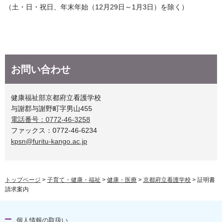
（土・日・祝日、年末年始（12月29日～1月3日）を除く）
お問い合わせ
健康福祉部京都府立看護学校
与謝郡与謝野町字男山455
電話番号：0772-46-3258
ファックス：0772-46-6234
kpsn@furitu-kango.ac.jp
トップページ
>
子育て・健康・福祉
>
健康・医療
>
京都府立看護学校
> 証明書
請求案内
個人情報の取扱い