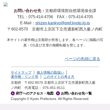
お問い合わせ先：
京都府環境部自然環境保全課
TEL：075-414-4706 FAX：075-414-4705
E-Mail：
shizen-kankyo@pref.kyoto.lg.jp
〒602-8570 京都市上京区下立売通新町西入薮ノ内町
本サイトの著作権は京都府が所有します。各ページに掲載の写
真・CG及び文章の無断転載を禁じます。
ページの先頭に戻る
サイトマップ
個人情報の取扱い
著作権・リンク等
このサイトの考え方
京都府 〒602-8570 京都市上京区下立売通新町西入薮
ノ内町
代表電話： 075-451-8111
府庁へのアクセス・地図
お問い合わせ先一覧
Copyright © Kyoto Prefecture. All Rights Reserved.