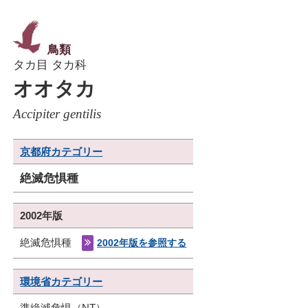
鳥類
タカ目 タカ科
オオタカ
Accipiter gentilis
京都府カテゴリー
絶滅危惧種
2002年版
絶滅危惧種
2002年版を参照する
環境省カテゴリー
準絶滅危惧（NT）