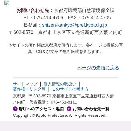
お問い合わせ先：
京都府環境部自然環境保全課
TEL：075-414-4706 FAX：075-414-4705
E-Mail：
shizen-kankyo@pref.kyoto.lg.jp
〒602-8570 京都市上京区下立売通新町西入薮ノ内町
本サイトの著作権は京都府が所有します。各ページに掲載の写
真・CG及び文章の無断転載を禁じます。
ページの先頭に戻る
サイトマップ
個人情報の取扱い
著作権・リンク等
このサイトの考え方
京都府 〒602-8570 京都市上京区下立売通新町西入薮
ノ内町
代表電話： 075-451-8111
府庁へのアクセス・地図
お問い合わせ先一覧
Copyright © Kyoto Prefecture. All Rights Reserved.