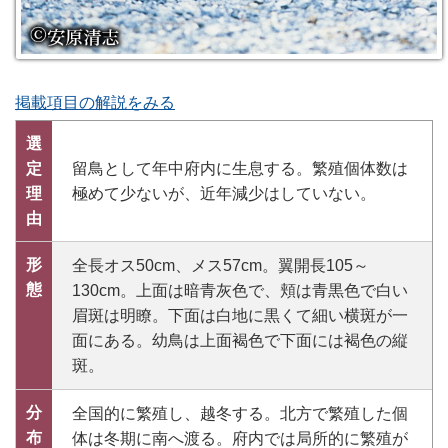
掲載項目の解説をみる
選
定
留鳥として年中府内に生息する。繁殖個体数は
理
極めて少ないが、近年減少はしていない。
由
形
全長オス50cm、メス57cm。翼開長105～
態
130cm。上面は暗青灰色で、頬は青黒色で白い
眉斑は明瞭。下面は白地に黒くて細い横斑が一
面にある。幼鳥は上面褐色で下面には褐色の縦
斑。
分
全国的に繁殖し、越冬する。北方で繁殖した個
布
体は冬期に南へ渡る。府内では局所的に繁殖が