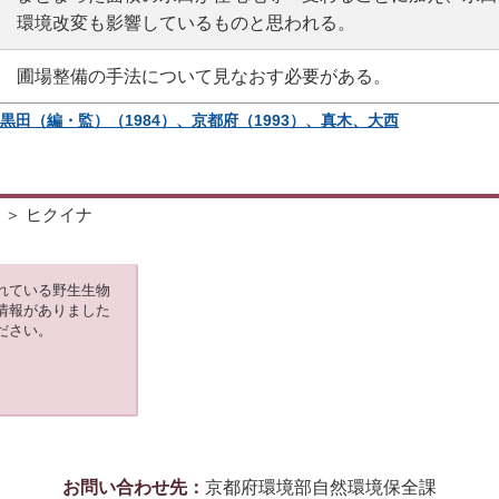
環境改変も影響しているものと思われる。
圃場整備の手法について見なおす必要がある。
、黒田（編・監）（1984）、京都府（1993）、真木、大西
＞ ヒクイナ
れている野生生物
情報がありました
ださい。
お問い合わせ先：
京都府環境部自然環境保全課