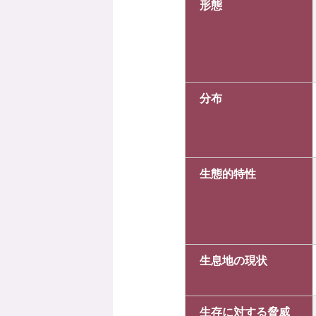
形態
分布
生態的特性
生息地の現状
生存に対する脅威