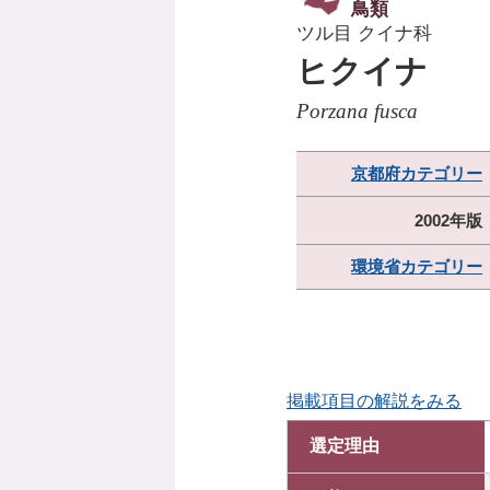
鳥類
ツル目 クイナ科
ヒクイナ
Porzana fusca
京都府カテゴリー
2002年版
環境省カテゴリー
掲載項目の解説をみる
選定理由