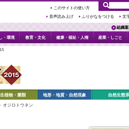
このサイトの使い方
音声読み上げ
ふりがなをつける
文
組織案
し・環境
教育・文化
健康・福祉・人権
産業・しごと
15
生植物・菌類
地形・地質・自然現象
自然生態
＞ オジロトウネン