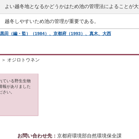
よい越冬地となるかどうかはため池の管理法によることが大
越冬しやすいため池の管理が重要である。
、黒田（編・監）（1984）、京都府（1993）、真木、大西
＞ オジロトウネン
れている野生生物
情報がありました
ださい。
お問い合わせ先：
京都府環境部自然環境保全課