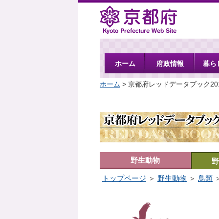
京都府
ホーム
府政情報
暮ら
ホーム
> 京都府レッドデータブック20
野生動物
野
トップページ
＞
野生動物
＞
鳥類