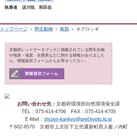
執筆者 須川恒、和田岳
トップページ
＞
野生動物
＞
鳥類
＞ オグロシギ
京都府レッドデータブックに掲載されている野生生物
や地形・地質、生態系などに関する情報がありました
ら、情報提供フォームからお寄せください。
お問い合わせ先：
京都府環境部自然環境保全課
TEL：075-414-4706 FAX：075-414-4705
E-Mail：
shizen-kankyo@pref.kyoto.lg.jp
〒602-8570 京都市上京区下立売通新町西入薮ノ内町