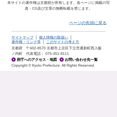
本サイトの著作権は京都府が所有します。各ページに掲載の写
真・CG及び文章の無断転載を禁じます。
ページの先頭に戻る
サイトマップ
個人情報の取扱い
著作権・リンク等
このサイトの考え方
京都府 〒602-8570 京都市上京区下立売通新町西入薮
ノ内町
代表電話： 075-451-8111
府庁へのアクセス・地図
お問い合わせ先一覧
Copyright © Kyoto Prefecture. All Rights Reserved.