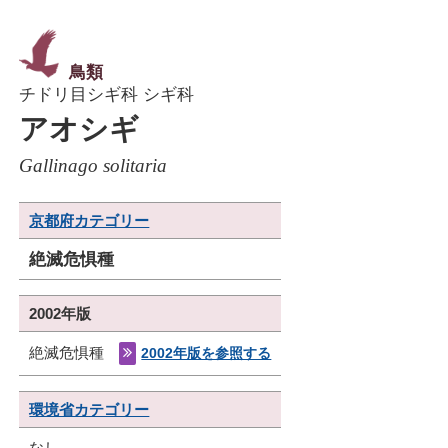
鳥類
チドリ目シギ科 シギ科
アオシギ
Gallinago solitaria
京都府カテゴリー
絶滅危惧種
2002年版
絶滅危惧種
2002年版を参照する
環境省カテゴリー
なし