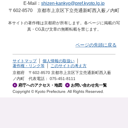
E-Mail：
shizen-kankyo@pref.kyoto.lg.jp
〒602-8570 京都市上京区下立売通新町西入薮ノ内町
本サイトの著作権は京都府が所有します。各ページに掲載の写
真・CG及び文章の無断転載を禁じます。
ページの先頭に戻る
サイトマップ
個人情報の取扱い
著作権・リンク等
このサイトの考え方
京都府 〒602-8570 京都市上京区下立売通新町西入薮
ノ内町
代表電話： 075-451-8111
府庁へのアクセス・地図
お問い合わせ先一覧
Copyright © Kyoto Prefecture. All Rights Reserved.