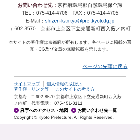
お問い合わせ先：
京都府環境部自然環境保全課
TEL：075-414-4706 FAX：075-414-4705
E-Mail：
shizen-kankyo@pref.kyoto.lg.jp
〒602-8570 京都市上京区下立売通新町西入薮ノ内町
本サイトの著作権は京都府が所有します。各ページに掲載の写
真・CG及び文章の無断転載を禁じます。
ページの先頭に戻る
サイトマップ
個人情報の取扱い
著作権・リンク等
このサイトの考え方
京都府 〒602-8570 京都市上京区下立売通新町西入薮
ノ内町
代表電話： 075-451-8111
府庁へのアクセス・地図
お問い合わせ先一覧
Copyright © Kyoto Prefecture. All Rights Reserved.