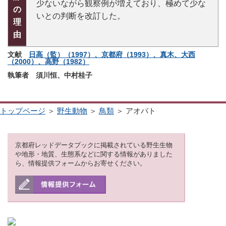
少ないながら観察例が増えており、極めて少な
の
いとの判断を改訂した。
理
由
文献
日高（監）（1997）、京都府（1993）、真木、大西
（2000）、高野（1982）
執筆者 須川恒、中村桂子
トップページ
＞
野生動物
＞
鳥類
＞ アオバト
京都府レッドデータブックに掲載されている野生生物
や地形・地質、生態系などに関する情報がありました
ら、情報提供フォームからお寄せください。