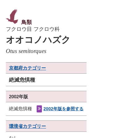
鳥類
フクロウ目 フクロウ科
オオコノハズク
Otus semitorques
京都府カテゴリー
絶滅危惧種
2002年版
絶滅危惧種
2002年版を参照する
環境省カテゴリー
なし