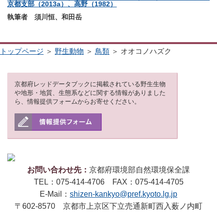
京都支部（2013a）、高野（1982）
執筆者 須川恒、和田岳
トップページ
＞
野生動物
＞
鳥類
＞ オオコノハズク
京都府レッドデータブックに掲載されている野生生物
や地形・地質、生態系などに関する情報がありました
ら、情報提供フォームからお寄せください。
お問い合わせ先：
京都府環境部自然環境保全課
TEL：075-414-4706 FAX：075-414-4705
E-Mail：
shizen-kankyo@pref.kyoto.lg.jp
〒602-8570 京都市上京区下立売通新町西入薮ノ内町