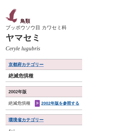
鳥類
ブッポウソウ目 カワセミ科
ヤマセミ
Ceryle lugubris
京都府カテゴリー
絶滅危惧種
2002年版
絶滅危惧種
2002年版を参照する
環境省カテゴリー
なし