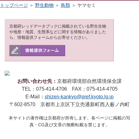
トップページ
＞
野生動物
＞
鳥類
＞ ヤマセミ
京都府レッドデータブックに掲載されている野生生物
や地形・地質、生態系などに関する情報がありました
ら、情報提供フォームからお寄せください。
お問い合わせ先：
京都府環境部自然環境保全課
TEL：075-414-4706 FAX：075-414-4705
E-Mail：
shizen-kankyo@pref.kyoto.lg.jp
〒602-8570 京都市上京区下立売通新町西入薮ノ内町
本サイトの著作権は京都府が所有します。各ページに掲載の写
真・CG及び文章の無断転載を禁じます。