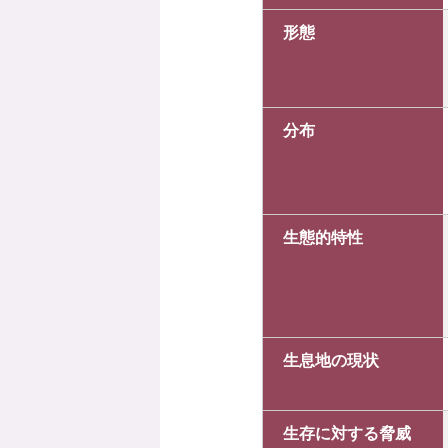
形態
分布
生態的特性
生息地の現状
生存に対する脅威