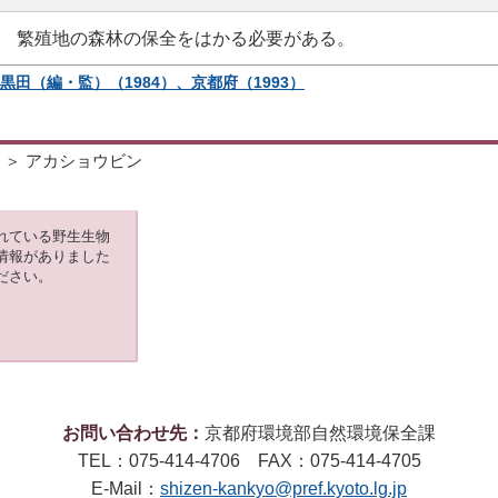
繁殖地の森林の保全をはかる必要がある。
黒田（編・監）（1984）、京都府（1993）
＞ アカショウビン
れている野生生物
情報がありました
ださい。
お問い合わせ先：
京都府環境部自然環境保全課
TEL：075-414-4706 FAX：075-414-4705
E-Mail：
shizen-kankyo@pref.kyoto.lg.jp