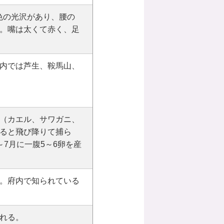
色の光沢があり、腰の
。嘴は太くて赤く、足
内では芦生、鞍馬山、
（カエル、サワガニ、
ると飛び降りて捕ら
7月に一腹5～6卵を産
。府内で知られている
れる。