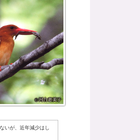
ないが、近年減少はし