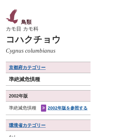
鳥類
カモ目 カモ科
コハクチョウ
Cygnus columbianus
京都府カテゴリー
準絶滅危惧種
2002年版
準絶滅危惧種
2002年版を参照する
環境省カテゴリー
なし