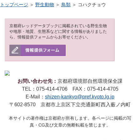
トップページ
＞
野生動物
＞
鳥類
＞ コハクチョウ
京都府レッドデータブックに掲載されている野生生物
や地形・地質、生態系などに関する情報がありました
ら、情報提供フォームからお寄せください。
お問い合わせ先：
京都府環境部自然環境保全課
TEL：075-414-4706 FAX：075-414-4705
E-Mail：
shizen-kankyo@pref.kyoto.lg.jp
〒602-8570 京都市上京区下立売通新町西入薮ノ内町
本サイトの著作権は京都府が所有します。各ページに掲載の写
真・CG及び文章の無断転載を禁じます。