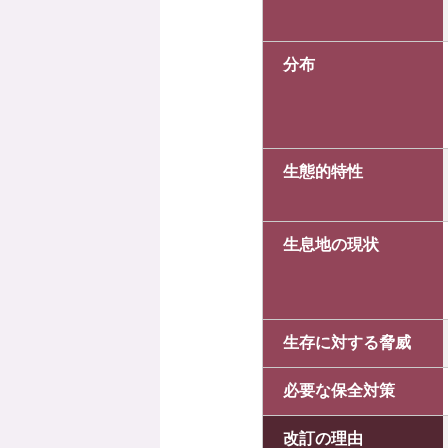
分布
生態的特性
生息地の現状
生存に対する脅威
必要な保全対策
改訂の理由