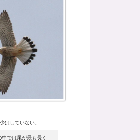
少はしていない。
類の中では尾が最も長く