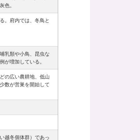
灰色。
る。府内では、冬鳥と
哺乳類や小鳥、昆虫な
例が増加している。
どの広い農耕地、低山
少数が営巣を開始して
い越冬個体群）であっ