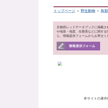
トップページ
＞
野生動物
＞
鳥類
京都府レッドデータブックに掲載さ
や地形・地質、生態系などに関する
ら、情報提供フォームからお寄せく
本サイトの著作