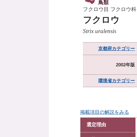
鳥類
フクロウ目 フクロウ科
フクロウ
Strix uralensis
京都府カテゴリー
2002年版
環境省カテゴリー
掲載項目の解説をみる
選定理由