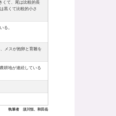
り大きくて、尾は比較的長
は黒くて比較的小さ
いる。
み、メスが抱卵と育雛を
農耕地が連続している
執筆者 須川恒、和田岳