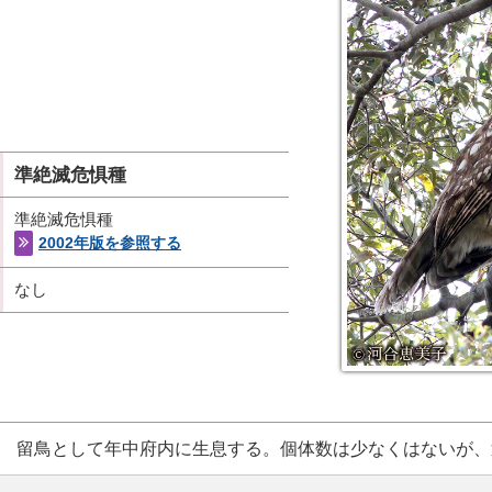
準絶滅危惧種
準絶滅危惧種
2002年版を参照する
なし
留鳥として年中府内に生息する。個体数は少なくはないが、