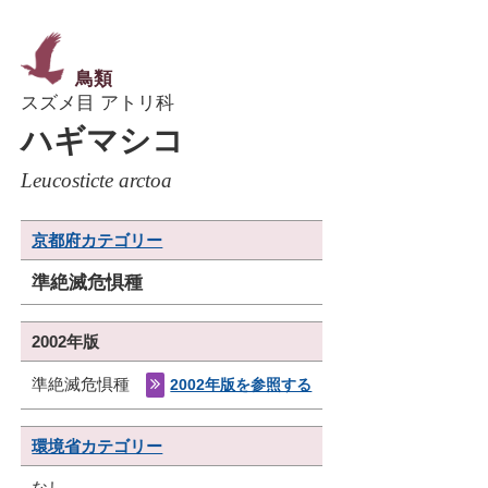
鳥類
スズメ目 アトリ科
ハギマシコ
Leucosticte arctoa
京都府カテゴリー
準絶滅危惧種
2002年版
準絶滅危惧種
2002年版を参照する
環境省カテゴリー
なし