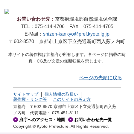
お問い合わせ先：
京都府環境部自然環境保全課
TEL：075-414-4706 FAX：075-414-4705
E-Mail：
shizen-kankyo@pref.kyoto.lg.jp
〒602-8570 京都市上京区下立売通新町西入薮ノ内町
本サイトの著作権は京都府が所有します。各ページに掲載の写
真・CG及び文章の無断転載を禁じます。
ページの先頭に戻る
サイトマップ
個人情報の取扱い
著作権・リンク等
このサイトの考え方
京都府 〒602-8570 京都市上京区下立売通新町西入薮
ノ内町
代表電話： 075-451-8111
府庁へのアクセス・地図
お問い合わせ先一覧
Copyright © Kyoto Prefecture. All Rights Reserved.