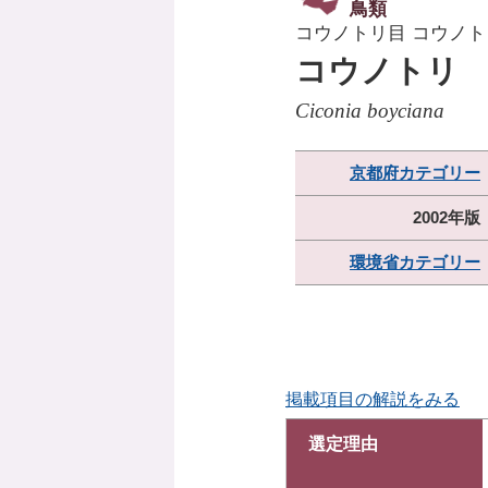
鳥類
コウノトリ目 コウノト
コウノトリ
Ciconia boyciana
京都府カテゴリー
2002年版
環境省カテゴリー
掲載項目の解説をみる
選定理由