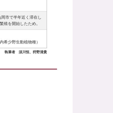
が亀岡市で半年近く滞在し
繁殖を開始したため。
内希少野生動植物種）
執筆者 須川恒、狩野清貴