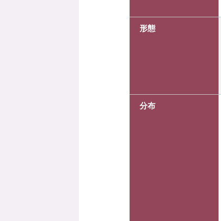
形態
分布