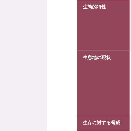
生態的特性
生息地の現状
生存に対する脅威