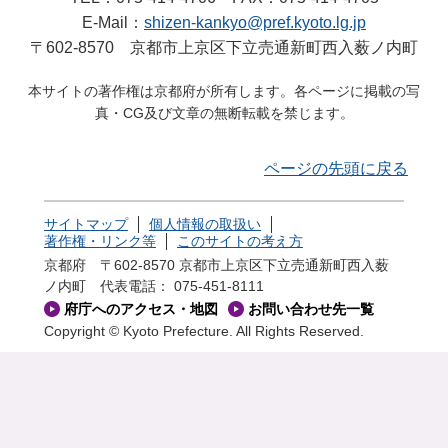
E-Mail：
shizen-kankyo@pref.kyoto.lg.jp
〒602-8570 京都市上京区下立売通新町西入薮ノ内町
本サイトの著作権は京都府が所有します。各ページに掲載の写
真・CG及び文章の無断転載を禁じます。
ページの先頭に戻る
サイトマップ
個人情報の取扱い
著作権・リンク等
このサイトの考え方
京都府 〒602-8570 京都市上京区下立売通新町西入薮
ノ内町
代表電話： 075-451-8111
府庁へのアクセス・地図
お問い合わせ先一覧
Copyright © Kyoto Prefecture. All Rights Reserved.