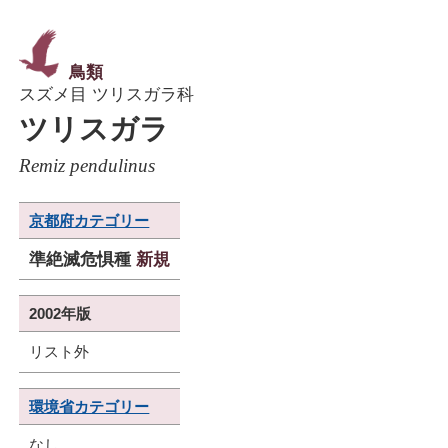
鳥類
スズメ目 ツリスガラ科
ツリスガラ
Remiz pendulinus
京都府カテゴリー
準絶滅危惧種
新規
2002年版
リスト外
環境省カテゴリー
なし