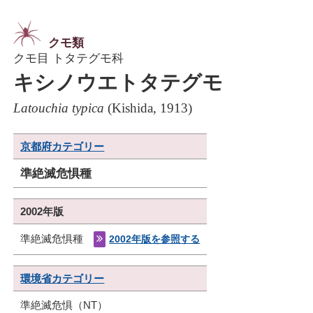
クモ類
クモ目 トタテグモ科
キシノウエトタテグモ
Latouchia typica
(Kishida, 1913)
京都府カテゴリー
準絶滅危惧種
2002年版
準絶滅危惧種
2002年版を参照する
環境省カテゴリー
準絶滅危惧（NT）