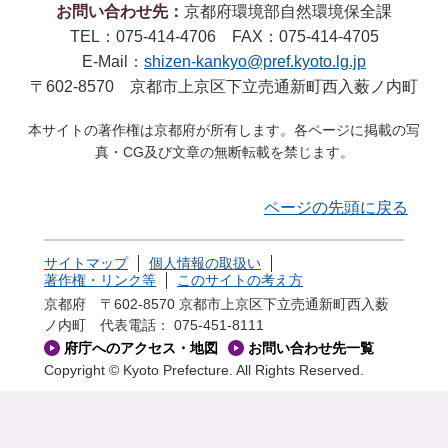
お問い合わせ先：
京都府環境部自然環境保全課
TEL：075-414-4706 FAX：075-414-4705
E-Mail：
shizen-kankyo@pref.kyoto.lg.jp
〒602-8570 京都市上京区下立売通新町西入薮ノ内町
本サイトの著作権は京都府が所有します。各ページに掲載の写
真・CG及び文章の無断転載を禁じます。
ページの先頭に戻る
サイトマップ
個人情報の取扱い
著作権・リンク等
このサイトの考え方
京都府 〒602-8570 京都市上京区下立売通新町西入薮
ノ内町
代表電話： 075-451-8111
府庁へのアクセス・地図
お問い合わせ先一覧
Copyright © Kyoto Prefecture. All Rights Reserved.