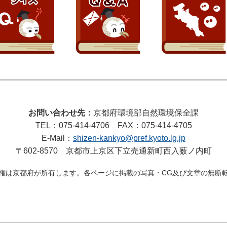
お問い合わせ先：
京都府環境部自然環境保全課
TEL：075-414-4706 FAX：075-414-4705
E-Mail：
shizen-kankyo@pref.kyoto.lg.jp
〒602-8570 京都市上京区下立売通新町西入薮ノ内町
権は京都府が所有します。各ページに掲載の写真・CG及び文章の無断