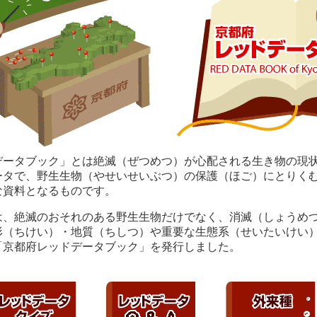
データブック」とは絶滅（ぜつめつ）が心配される生き物の現
ータで、野生生物（やせいせいぶつ）の保護（ほご）にとりく
な資料となるものです。
は、絶滅のおそれのある野生生物だけでなく、消滅（しょうめ
形（ちけい）・地質（ちしつ）や重要な生態系（せいたいけい
「京都府レッドデータブック」を発行しました。