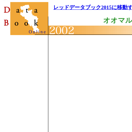
レッドデータブック2015に移動
オオマ