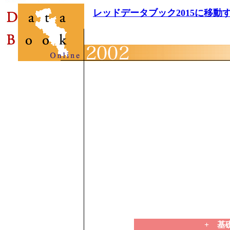
レッドデータブック2015に移動
+ 基