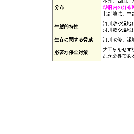
本州、四国、
分布
◎府内の分布
北部地域、中
河川敷や湿地
生態的特性
河川敷や湿地
生存に関する脅威
河川改修、湿
大工事をせず
必要な保全対策
乱が必要であ