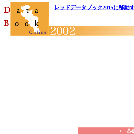
レッドデータブック2015に移動
+ 基