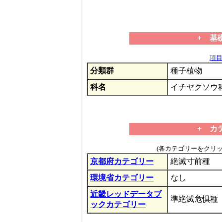
+ 基
項目の
分類群
種子植物
科名
イチヤクソウ
+ カ
(各カテゴリーをクリ
京都府カテゴリー
絶滅寸前種
環境省カテゴリー
なし
近畿レッドデータブ
準絶滅危惧種
ックカテゴリー