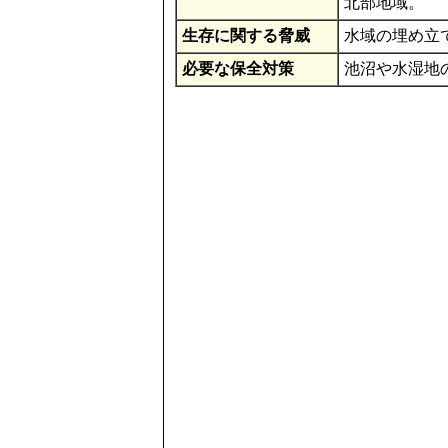
北部地域。
生存に関する脅威
水域の埋め立
必要な保全対策
池沼や水湿地