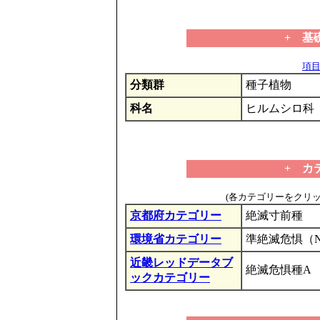
+ 基
項目の
分類群
種子植物
科名
ヒルムシロ科
+ カ
(各カテゴリーをクリ
京都府カテゴリー
絶滅寸前種
環境省カテゴリー
準絶滅危惧（
近畿レッドデータブ
絶滅危惧種A
ックカテゴリー