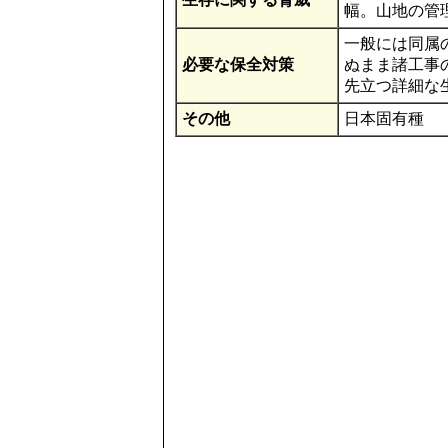
幅。山地の管
一般には同属
必要な保全対策
ぬまま諸工事
先立つ詳細な
その他
日本固有種