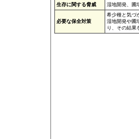
生存に関する脅威
湿地開発、圃
希少種と気づ
必要な保全対策
湿地開発や圃
り、その結果