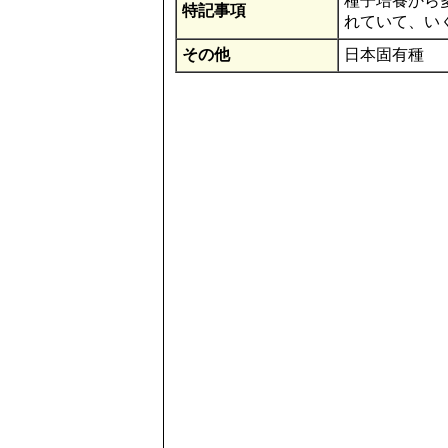
種子培養から
特記事項
れていて、い
その他
日本固有種