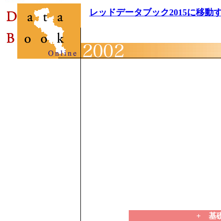
レッドデータブック2015に移動
+ 基