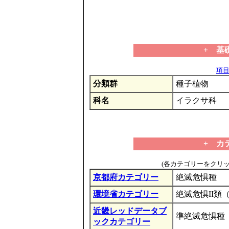
+ 基
項目の
分類群
種子植物
科名
イラクサ科
+ カ
(各カテゴリーをクリ
京都府カテゴリー
絶滅危惧種
環境省カテゴリー
絶滅危惧II類
近畿レッドデータブ
準絶滅危惧種
ックカテゴリー