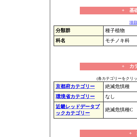
+ 基
項目の
分類群
種子植物
科名
モチノキ科
+ カ
(各カテゴリーをクリ
京都府カテゴリー
絶滅危惧種
環境省カテゴリー
なし
近畿レッドデータブ
絶滅危惧種C
ックカテゴリー
+