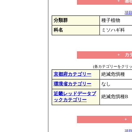
+ 基
項目の
分類群
種子植物
科名
ミソハギ科
+ カ
(各カテゴリーをクリ
京都府カテゴリー
絶滅危惧種
環境省カテゴリー
なし
近畿レッドデータブ
絶滅危惧種B
ックカテゴリー
+
項目の