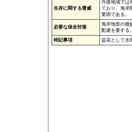
丹後地域では
生存に関する脅威
ており、海岸
要因である。
海岸地形の微
必要な保全対策
配慮を要する
特記事項
盆花として水