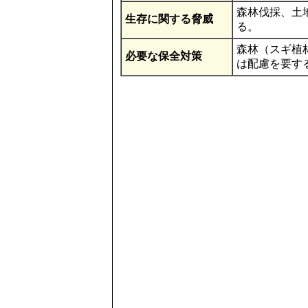
森林伐採、土
生存に関する脅威
る。
森林（スギ植
必要な保全対策
は配慮を要す