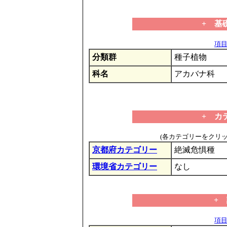
+ 基
項目の
分類群
種子植物
科名
アカバナ科
+ カ
(各カテゴリーをクリ
京都府カテゴリー
絶滅危惧種
環境省カテゴリー
なし
+
項目の