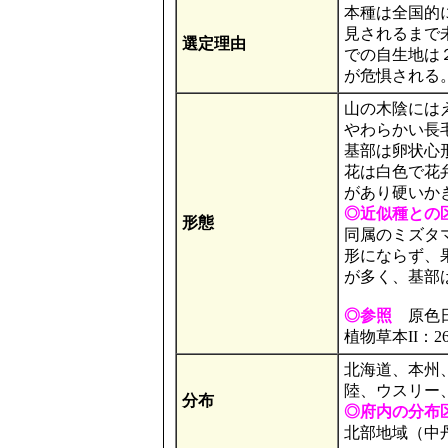
本種は全国的に
見されるまで
選定理由
での自生地は
が危惧される
山の木陰にはえ
やわらかい長
基部は卵状心
花は白色で花
があり硬いか
◎近似種との
形態
同属のミズタ
形にならず、
が多く、基部
◎参照
原色日
植物草本II：2
北海道、本州
陸、ウスリー
分布
◎府内の分布
北部地域（中