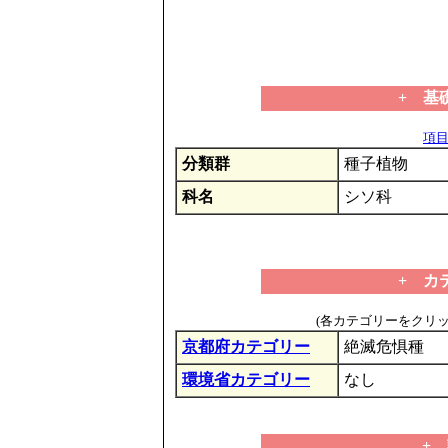
+ 基
項目の
分類群
種子植物
科名
シソ科
+ カ
(各カテゴリーをクリ
京都府カテゴリー
絶滅危惧種
環境省カテゴリー
なし
+