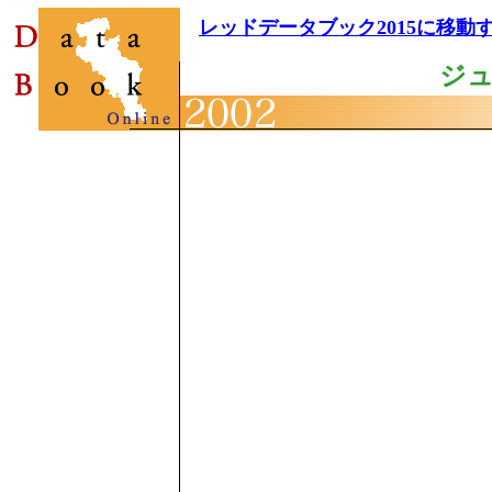
レッドデータブック2015に移動
ジ