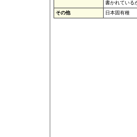
書かれている
その他
日本固有種