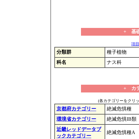
+ 基
項目の
分類群
種子植物
科名
ナス科
+ カ
(各カテゴリーをクリ
京都府カテゴリー
絶滅危惧種
環境省カテゴリー
絶滅危惧IB類
近畿レッドデータブ
絶滅危惧種A
ックカテゴリー