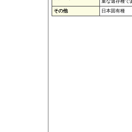
重な遺存種で
その他
日本固有種