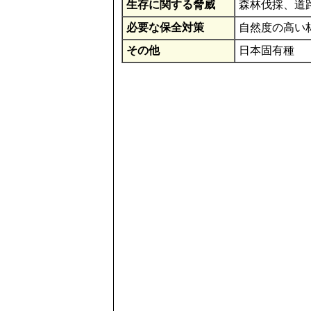
生存に関する脅威
森林伐採、道
必要な保全対策
自然度の高い
その他
日本固有種