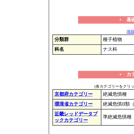
+ 基
項目の
分類群
種子植物
科名
ナス科
+ カ
(各カテゴリーをクリ
京都府カテゴリー
絶滅危惧種
環境省カテゴリー
絶滅危惧II類
近畿レッドデータブ
準絶滅危惧種
ックカテゴリー