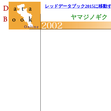
レッドデータブック2015に移動
ヤマジノギク