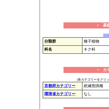
+ 基
項目の
分類群
種子植物
科名
キク科
+ カ
(各カテゴリーをクリ
京都府カテゴリー
絶滅危惧種
環境省カテゴリー
なし