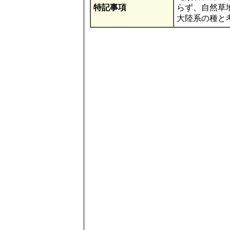
特記事項
らず、自然草
大陸系の種と