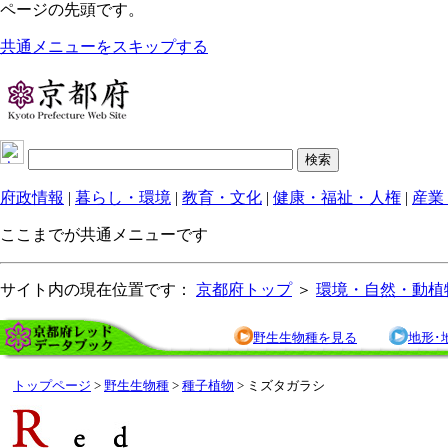
ページの先頭です。
共通メニューをスキップする
府政情報
|
暮らし・環境
|
教育・文化
|
健康・福祉・人権
|
産業
ここまでが共通メニューです
サイト内の現在位置です：
京都府トップ
＞
環境・自然・動植
野生生物種を見る
地形･
トップページ
>
野生生物種
>
種子植物
> ミズタガラシ