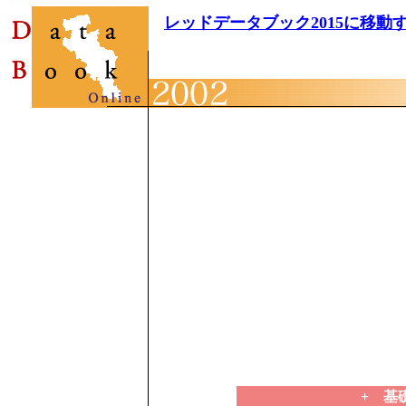
レッドデータブック2015に移動
+ 基