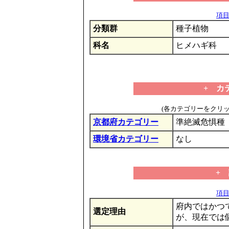
項目の
分類群
種子植物
科名
ヒメハギ科
+ カ
(各カテゴリーをクリ
京都府カテゴリー
準絶滅危惧種
環境省カテゴリー
なし
+
項目の
府内ではかつ
選定理由
が、現在では