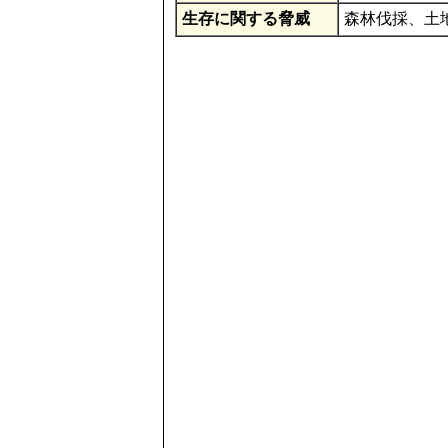
生存に関する脅威
森林伐採、土