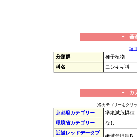
+ 基
項目の
分類群
種子植物
科名
ニシキギ科
+ カ
(各カテゴリーをクリ
京都府カテゴリー
準絶滅危惧種
環境省カテゴリー
なし
近畿レッドデータブ
絶滅危惧種B