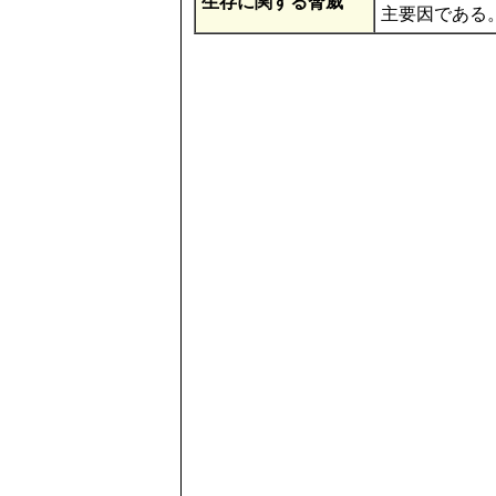
生存に関する脅威
主要因である