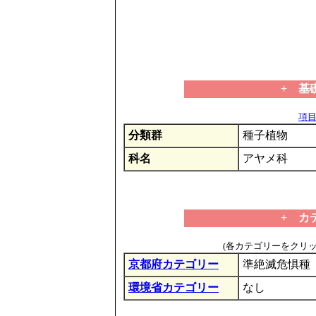
+ 基
項目の
分類群
種子植物
科名
アヤメ科
+ カ
(各カテゴリーをクリ
京都府カテゴリー
準絶滅危惧種
環境省カテゴリー
なし