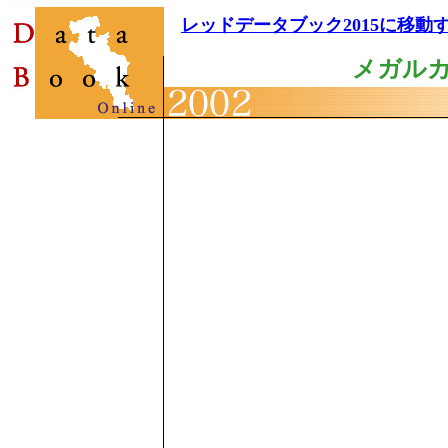
レッドデータブック2015に移動
メガル