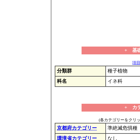
+ 基
項目の
分類群
種子植物
科名
イネ科
+ カ
(各カテゴリーをクリ
京都府カテゴリー
準絶滅危惧種
環境省カテゴリー
なし