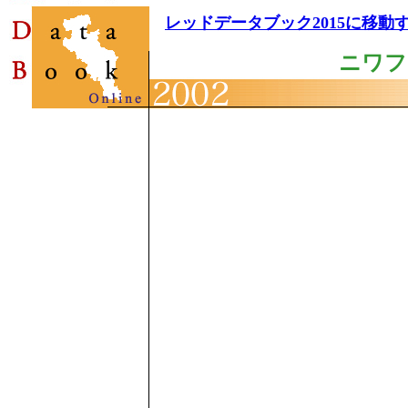
レッドデータブック2015に移動
ニワフ