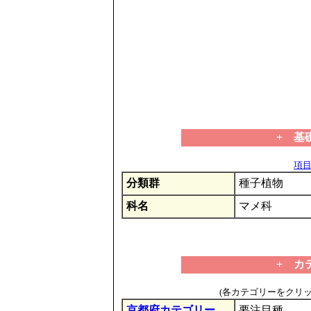
+ 基
項目の
分類群
種子植物
科名
マメ科
+ カ
(各カテゴリーをクリ
京都府カテゴリー
要注目種