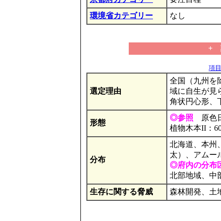
環境省カテゴリー
なし
+
項目の
全国（九州を
選定理由
域に自生が見
角状円心形、
◎参照
原色日
形態
植物木本II：6
北海道、本州
太）、アムー
分布
◎府内の分布
北部地域、中
生存に関する脅威
森林開発、土