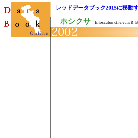
レッドデータブック2015に移動
ホシクサ
Eriocaulon cinereum R. Br. 