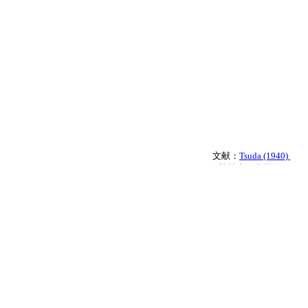
文献：
Tsuda (1940)
執筆者：谷田 一三