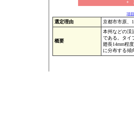
+
項目の
選定理由
京都市市原、1
本州などの渓
である。タイ
概要
翅長14mm程
に分布する傾