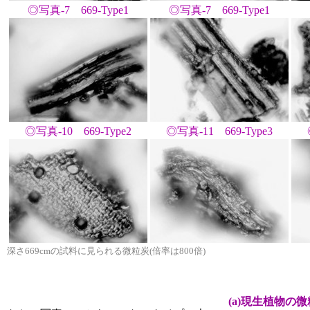
◎写真-7 669-Type1
◎写真-7 669-Type1
◎写真-10 669-Type2
◎写真-11 669-Type3
深さ669cmの試料に見られる微粒炭(倍率は800倍)
(a)現生植物の