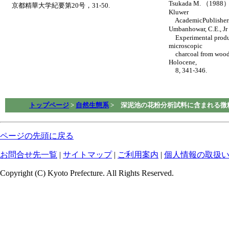
Tsukada M. （1988）：
京都精華大学紀要第20号，31-50.
Kluwer
AcademicPublisher
Umbanhowar, C.E., 
Experimental produc
microscopic
charcoal from wood, 
Holocene,
8, 341-346.
トップページ
>
自然生態系
> 深泥池の花粉分析試料に含まれる微
ページの先頭に戻る
お問合せ先一覧
|
サイトマップ
|
ご利用案内
|
個人情報の取扱
Copyright (C) Kyoto Prefecture. All Rights Reserved.