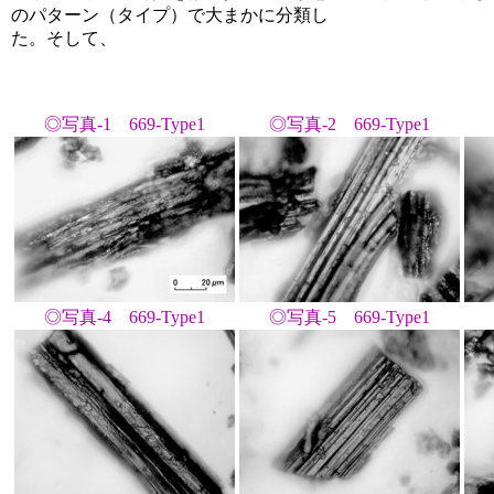
のパターン（タイプ）で大まかに分類し
た。そして、
◎写真-1 669-Type1
◎写真-2 669-Type1
◎写真-4 669-Type1
◎写真-5 669-Type1