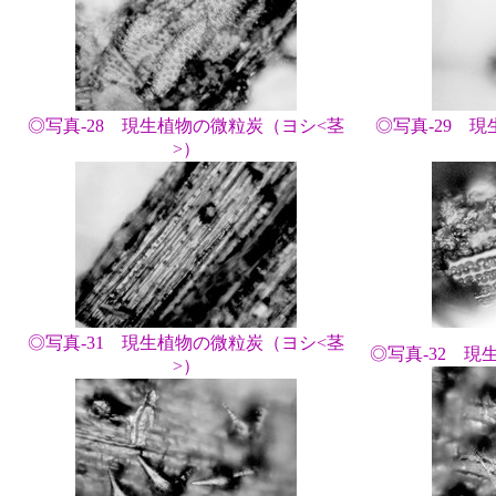
◎写真-28 現生植物の微粒炭（ヨシ<茎
◎写真-29 
>）
◎写真-31 現生植物の微粒炭（ヨシ<茎
◎写真-32 現
>）