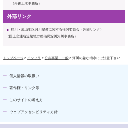
（丹後土木事務所）
外部リンク
桂川・嵐山地区河川整備に関する検討委員会（外部リンク）
（国土交通省近畿地方整備局淀川河川事務所）
トップページ
>
インフラ
>
公共事業・一般
> 河川の急な増水にご注意下さい
個人情報の取扱い
著作権・リンク等
このサイトの考え方
ウェブアクセシビリティ方針