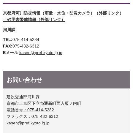
京都府河川防災情報（雨量・水位・防災カメラ）（外部リンク）
土砂災害警戒情報（外部リンク）
河川課
TEL:
075-414-5284
FAX:
075-432-6312
Eメール
:
kasen@pref.kyoto.lg.jp
お問い合わせ
建設交通部河川課
京都市上京区下立売通新町西入薮ノ内町
電話番号：075-414-5282
ファックス：075-432-6312
kasen@pref.kyoto.lg.jp