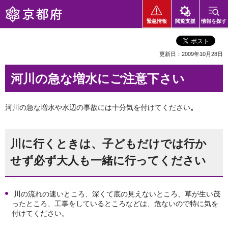
京都府
緊急情報
閲覧支援
情報を探す
更新日：2009年10月28日
河川の急な増水にご注意下さい
河川の急な増水や水辺の事故には十分気を付けてください
。
川に行くときは、子どもだけでは行か
せず必ず大人も一緒に行ってください
川の流れの速いところ、深くて底の見えないところ、草が生い茂
ったところ、工事をしているところなどは、危ないので特に気を
付けてください。