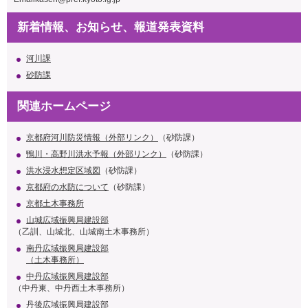
新着情報、お知らせ、報道発表資料
河川課
砂防課
関連ホームページ
京都府河川防災情報（外部リンク）
（砂防課）
鴨川・高野川洪水予報（外部リンク）
（砂防課）
洪水浸水想定区域図
（砂防課）
京都府の水防について
（砂防課）
京都土木事務所
山城広域振興局建設部
（乙訓、山城北、山城南土木事務所）
南丹広域振興局建設部
（土木事務所）
中丹広域振興局建設部
（中丹東、中丹西土木事務所）
丹後広域振興局建設部