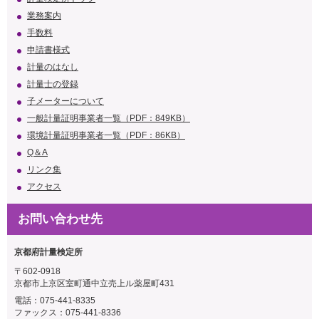
業務案内
手数料
申請書様式
計量のはなし
計量士の登録
子メーターについて
一般計量証明事業者一覧（PDF：849KB）
環境計量証明事業者一覧（PDF：86KB）
Q＆A
リンク集
アクセス
お問い合わせ先
京都府計量検定所
〒602-0918
京都市上京区室町通中立売上ル薬屋町431
電話：075-441-8335
ファックス：075-441-8336