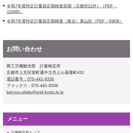
令和7年度特定計量器定期検査前期（京都市以外）（PDF：
115KB）
令和7年度特定計量器定期検査（集合）東山区（PDF：69KB）
お問い合わせ
商工労働観光部 計量検定所
京都市上京区室町通中立売上ル薬屋町431
電話番号：075-441-8335
ファックス：075-441-8336
keiryou-shido@pref.kyoto.lg.jp
メニュー
計量検定所トップ