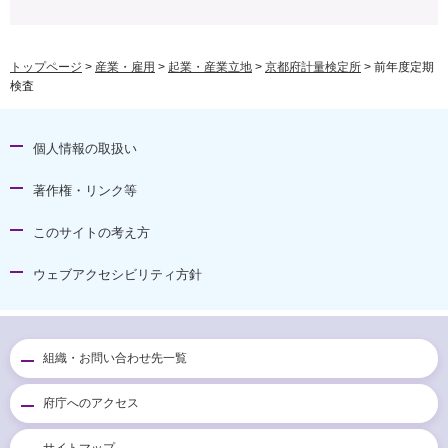
トップページ
>
産業・雇用
>
起業・産業立地
>
京都府計量検定所
> 前年度定期
検査
個人情報の取扱い
著作権・リンク等
このサイトの考え方
ウェブアクセシビリティ方針
組織・お問い合わせ先一覧
府庁へのアクセス